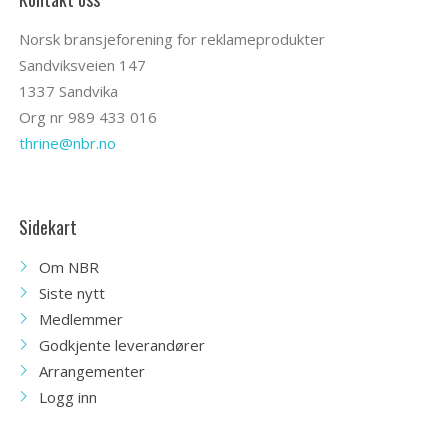
Norsk bransjeforening for reklameprodukter
Sandviksveien 147
1337 Sandvika
Org nr 989 433 016
thrine@nbr.no
Sidekart
Om NBR
Siste nytt
Medlemmer
Godkjente leverandører
Arrangementer
Logg inn