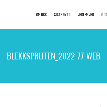
OM NBR
SISTE NYTT
MEDLEMMER
GOD
BLEKKSPRUTEN_2022-77-WEB