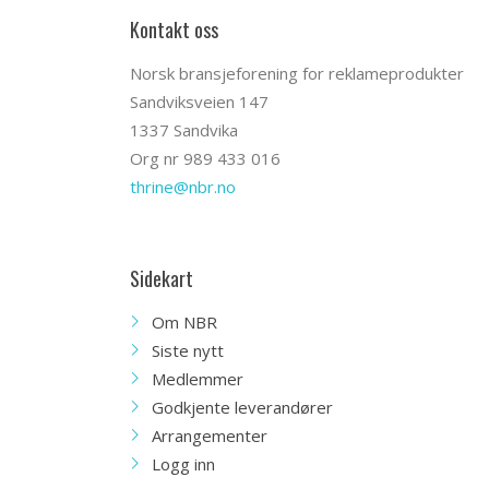
Kontakt oss
Norsk bransjeforening for reklameprodukter
Sandviksveien 147
1337 Sandvika
Org nr 989 433 016
thrine@nbr.no
Sidekart
Om NBR
Siste nytt
Medlemmer
Godkjente leverandører
Arrangementer
Logg inn