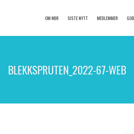
OM NBR
SISTE NYTT
MEDLEMMER
GOD
BLEKKSPRUTEN_2022-67-WEB