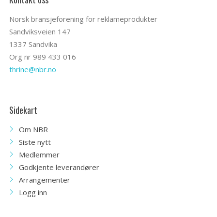
Norsk bransjeforening for reklameprodukter
Sandviksveien 147
1337 Sandvika
Org nr 989 433 016
thrine@nbr.no
Sidekart
Om NBR
Siste nytt
Medlemmer
Godkjente leverandører
Arrangementer
Logg inn