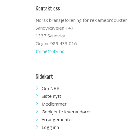
Kontakt oss
Norsk bransjeforening for reklameprodukter
Sandviksveien 147
1337 Sandvika
Org nr 989 433 016
thrine@nbr.no
Sidekart
Om NBR
Siste nytt
Medlemmer
Godkjente leverandører
Arrangementer
Logg inn