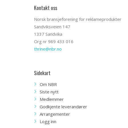
Kontakt oss
Norsk bransjeforening for reklameprodukter
Sandviksveien 147
1337 Sandvika
Org nr 989 433 016
thrine@nbr.no
Sidekart
Om NBR
Siste nytt
Medlemmer
Godkjente leverandører
Arrangementer
Logg inn