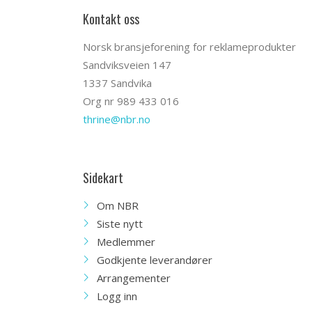
Kontakt oss
Norsk bransjeforening for reklameprodukter
Sandviksveien 147
1337 Sandvika
Org nr 989 433 016
thrine@nbr.no
Sidekart
Om NBR
Siste nytt
Medlemmer
Godkjente leverandører
Arrangementer
Logg inn