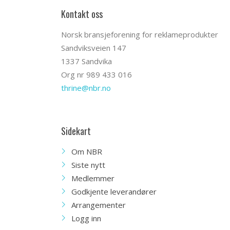
Kontakt oss
Norsk bransjeforening for reklameprodukter
Sandviksveien 147
1337 Sandvika
Org nr 989 433 016
thrine@nbr.no
Sidekart
Om NBR
Siste nytt
Medlemmer
Godkjente leverandører
Arrangementer
Logg inn