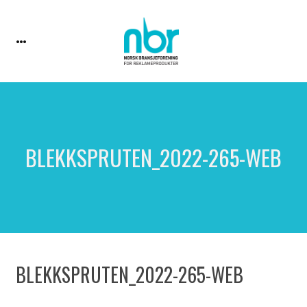
BLEKKSPRUTEN_2022-265-WEB
BLEKKSPRUTEN_2022-265-WEB