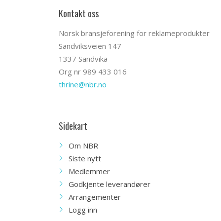
Kontakt oss
Norsk bransjeforening for reklameprodukter
Sandviksveien 147
1337 Sandvika
Org nr 989 433 016
thrine@nbr.no
Sidekart
Om NBR
Siste nytt
Medlemmer
Godkjente leverandører
Arrangementer
Logg inn