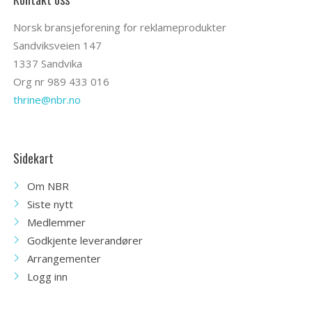
Norsk bransjeforening for reklameprodukter
Sandviksveien 147
1337 Sandvika
Org nr 989 433 016
thrine@nbr.no
Sidekart
Om NBR
Siste nytt
Medlemmer
Godkjente leverandører
Arrangementer
Logg inn