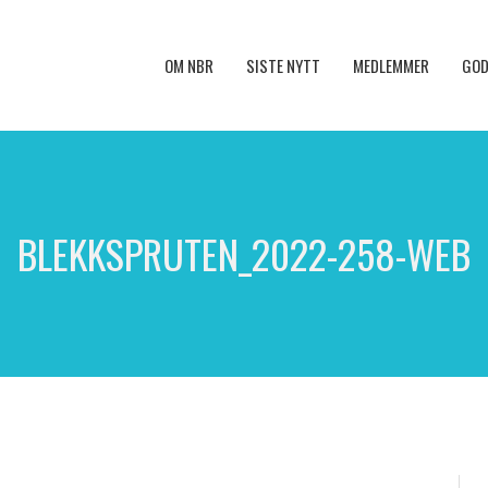
OM NBR
SISTE NYTT
MEDLEMMER
GOD
BLEKKSPRUTEN_2022-258-WEB