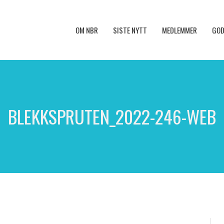
OM NBR
SISTE NYTT
MEDLEMMER
GOD
BLEKKSPRUTEN_2022-246-WEB