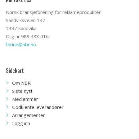
Norsk bransjeforening for reklameprodukter
Sandviksveien 147
1337 Sandvika
Org nr 989 433 016
thrine@nbr.no
Sidekart
Om NBR
Siste nytt
Medlemmer
Godkjente leverandører
Arrangementer
Logg inn