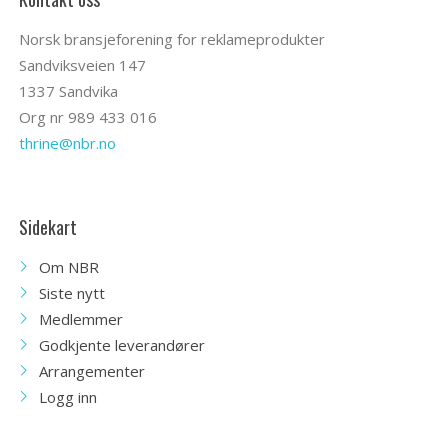
Norsk bransjeforening for reklameprodukter
Sandviksveien 147
1337 Sandvika
Org nr 989 433 016
thrine@nbr.no
Sidekart
Om NBR
Siste nytt
Medlemmer
Godkjente leverandører
Arrangementer
Logg inn