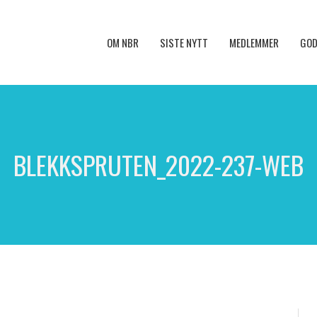
OM NBR
SISTE NYTT
MEDLEMMER
GOD
BLEKKSPRUTEN_2022-237-WEB