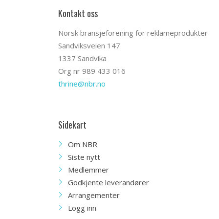
Kontakt oss
Norsk bransjeforening for reklameprodukter
Sandviksveien 147
1337 Sandvika
Org nr 989 433 016
thrine@nbr.no
Sidekart
Om NBR
Siste nytt
Medlemmer
Godkjente leverandører
Arrangementer
Logg inn