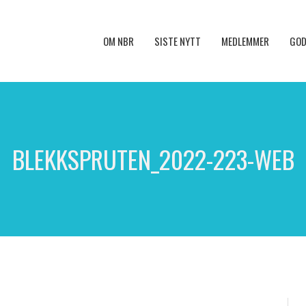
OM NBR
SISTE NYTT
MEDLEMMER
GOD
BLEKKSPRUTEN_2022-223-WEB