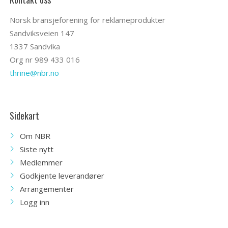
Norsk bransjeforening for reklameprodukter
Sandviksveien 147
1337 Sandvika
Org nr 989 433 016
thrine@nbr.no
Sidekart
Om NBR
Siste nytt
Medlemmer
Godkjente leverandører
Arrangementer
Logg inn