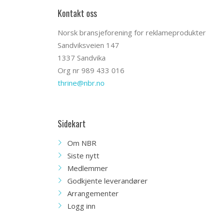
Kontakt oss
Norsk bransjeforening for reklameprodukter
Sandviksveien 147
1337 Sandvika
Org nr 989 433 016
thrine@nbr.no
Sidekart
Om NBR
Siste nytt
Medlemmer
Godkjente leverandører
Arrangementer
Logg inn