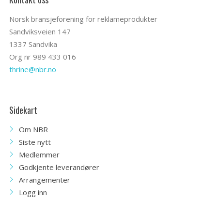
Norsk bransjeforening for reklameprodukter
Sandviksveien 147
1337 Sandvika
Org nr 989 433 016
thrine@nbr.no
Sidekart
Om NBR
Siste nytt
Medlemmer
Godkjente leverandører
Arrangementer
Logg inn