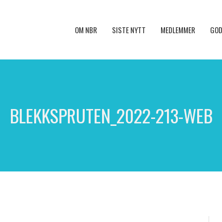
OM NBR
SISTE NYTT
MEDLEMMER
GOD
BLEKKSPRUTEN_2022-213-WEB