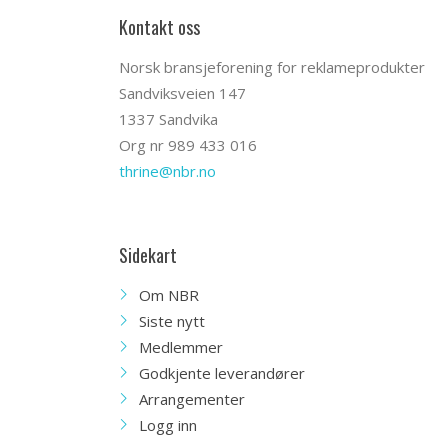
Kontakt oss
Norsk bransjeforening for reklameprodukter
Sandviksveien 147
1337 Sandvika
Org nr 989 433 016
thrine@nbr.no
Sidekart
Om NBR
Siste nytt
Medlemmer
Godkjente leverandører
Arrangementer
Logg inn