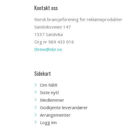
Kontakt oss
Norsk bransjeforening for reklameprodukter
Sandviksveien 147
1337 Sandvika
Org nr 989 433 016
thrine@nbr.no
Sidekart
Om NBR
Siste nytt
Medlemmer
Godkjente leverandører
Arrangementer
Logg inn