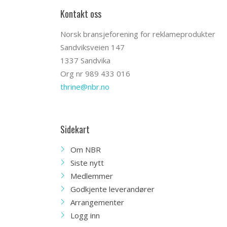
Kontakt oss
Norsk bransjeforening for reklameprodukter
Sandviksveien 147
1337 Sandvika
Org nr 989 433 016
thrine@nbr.no
Sidekart
Om NBR
Siste nytt
Medlemmer
Godkjente leverandører
Arrangementer
Logg inn