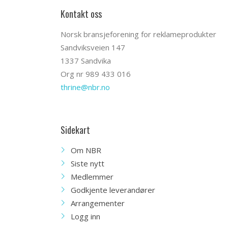
Kontakt oss
Norsk bransjeforening for reklameprodukter
Sandviksveien 147
1337 Sandvika
Org nr 989 433 016
thrine@nbr.no
Sidekart
Om NBR
Siste nytt
Medlemmer
Godkjente leverandører
Arrangementer
Logg inn