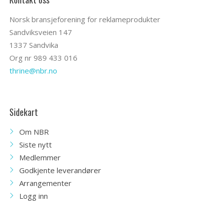
Norsk bransjeforening for reklameprodukter
Sandviksveien 147
1337 Sandvika
Org nr 989 433 016
thrine@nbr.no
Sidekart
Om NBR
Siste nytt
Medlemmer
Godkjente leverandører
Arrangementer
Logg inn