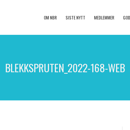
OM NBR
SISTE NYTT
MEDLEMMER
GOD
BLEKKSPRUTEN_2022-168-WEB