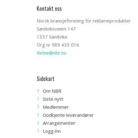
Kontakt oss
Norsk bransjeforening for reklameprodukter
Sandviksveien 147
1337 Sandvika
Org nr 989 433 016
thrine@nbr.no
Sidekart
Om NBR
Siste nytt
Medlemmer
Godkjente leverandører
Arrangementer
Logg inn