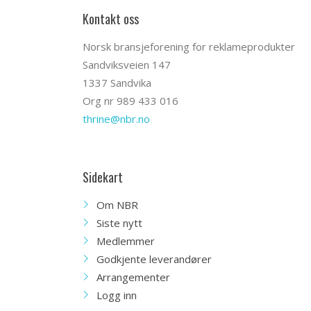
Kontakt oss
Norsk bransjeforening for reklameprodukter
Sandviksveien 147
1337 Sandvika
Org nr 989 433 016
thrine@nbr.no
Sidekart
Om NBR
Siste nytt
Medlemmer
Godkjente leverandører
Arrangementer
Logg inn