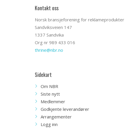
Kontakt oss
Norsk bransjeforening for reklameprodukter
Sandviksveien 147
1337 Sandvika
Org nr 989 433 016
thrine@nbr.no
Sidekart
Om NBR
Siste nytt
Medlemmer
Godkjente leverandører
Arrangementer
Logg inn