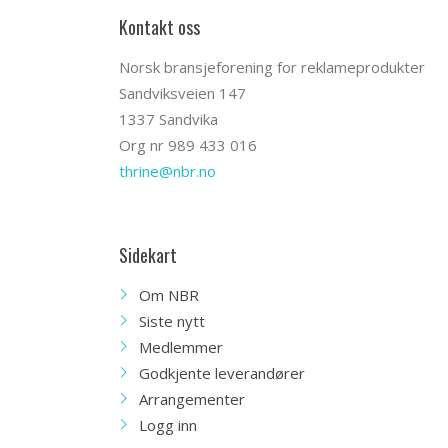
Kontakt oss
Norsk bransjeforening for reklameprodukter
Sandviksveien 147
1337 Sandvika
Org nr 989 433 016
thrine@nbr.no
Sidekart
Om NBR
Siste nytt
Medlemmer
Godkjente leverandører
Arrangementer
Logg inn