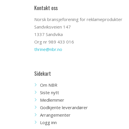
Kontakt oss
Norsk bransjeforening for reklameprodukter
Sandviksveien 147
1337 Sandvika
Org nr 989 433 016
thrine@nbr.no
Sidekart
Om NBR
Siste nytt
Medlemmer
Godkjente leverandører
Arrangementer
Logg inn