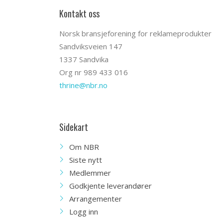
Kontakt oss
Norsk bransjeforening for reklameprodukter
Sandviksveien 147
1337 Sandvika
Org nr 989 433 016
thrine@nbr.no
Sidekart
Om NBR
Siste nytt
Medlemmer
Godkjente leverandører
Arrangementer
Logg inn