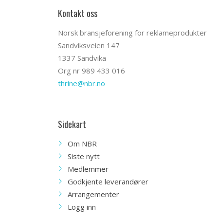
Kontakt oss
Norsk bransjeforening for reklameprodukter
Sandviksveien 147
1337 Sandvika
Org nr 989 433 016
thrine@nbr.no
Sidekart
Om NBR
Siste nytt
Medlemmer
Godkjente leverandører
Arrangementer
Logg inn