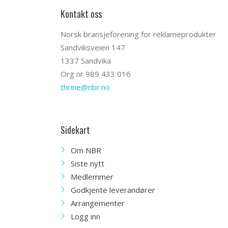
Kontakt oss
Norsk bransjeforening for reklameprodukter
Sandviksveien 147
1337 Sandvika
Org nr 989 433 016
thrine@nbr.no
Sidekart
Om NBR
Siste nytt
Medlemmer
Godkjente leverandører
Arrangementer
Logg inn