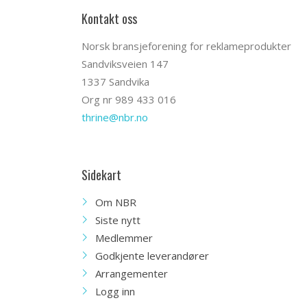
Kontakt oss
Norsk bransjeforening for reklameprodukter
Sandviksveien 147
1337 Sandvika
Org nr 989 433 016
thrine@nbr.no
Sidekart
Om NBR
Siste nytt
Medlemmer
Godkjente leverandører
Arrangementer
Logg inn