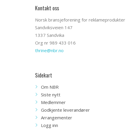
Kontakt oss
Norsk bransjeforening for reklameprodukter
Sandviksveien 147
1337 Sandvika
Org nr 989 433 016
thrine@nbr.no
Sidekart
Om NBR
Siste nytt
Medlemmer
Godkjente leverandører
Arrangementer
Logg inn