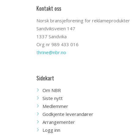
Kontakt oss
Norsk bransjeforening for reklameprodukter
Sandviksveien 147
1337 Sandvika
Org nr 989 433 016
thrine@nbr.no
Sidekart
Om NBR
Siste nytt
Medlemmer
Godkjente leverandører
Arrangementer
Logg inn