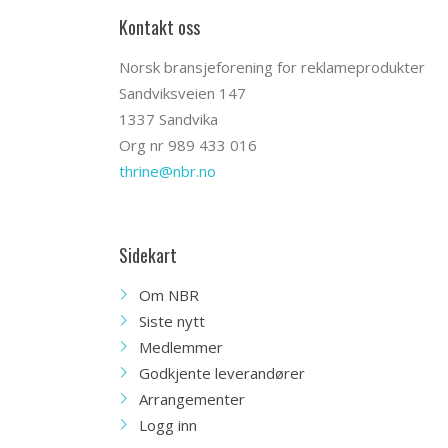
Kontakt oss
Norsk bransjeforening for reklameprodukter
Sandviksveien 147
1337 Sandvika
Org nr 989 433 016
thrine@nbr.no
Sidekart
Om NBR
Siste nytt
Medlemmer
Godkjente leverandører
Arrangementer
Logg inn