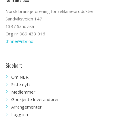
Norsk bransjeforening for reklameprodukter
Sandviksveien 147
1337 Sandvika
Org nr 989 433 016
thrine@nbr.no
Sidekart
Om NBR
Siste nytt
Medlemmer
Godkjente leverandører
Arrangementer
Logg inn