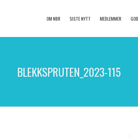
OM NBR
SISTE NYTT
MEDLEMMER
GOD
BLEKKSPRUTEN_2023-115