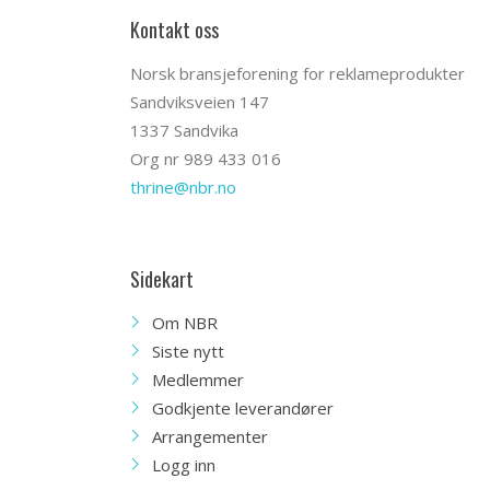
Kontakt oss
Norsk bransjeforening for reklameprodukter
Sandviksveien 147
1337 Sandvika
Org nr 989 433 016
thrine@nbr.no
Sidekart
Om NBR
Siste nytt
Medlemmer
Godkjente leverandører
Arrangementer
Logg inn