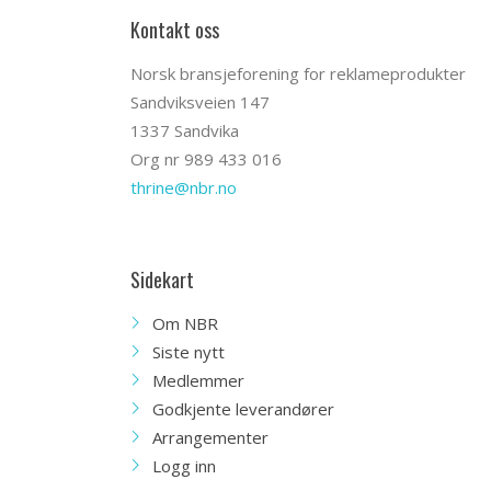
Kontakt oss
Norsk bransjeforening for reklameprodukter
Sandviksveien 147
1337 Sandvika
Org nr 989 433 016
thrine@nbr.no
Sidekart
Om NBR
Siste nytt
Medlemmer
Godkjente leverandører
Arrangementer
Logg inn