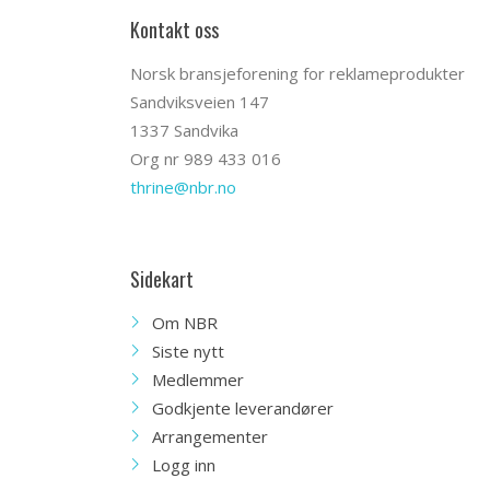
Kontakt oss
Norsk bransjeforening for reklameprodukter
Sandviksveien 147
1337 Sandvika
Org nr 989 433 016
thrine@nbr.no
Sidekart
Om NBR
Siste nytt
Medlemmer
Godkjente leverandører
Arrangementer
Logg inn