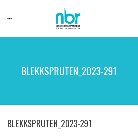
BLEKKSPRUTEN_2023-291
BLEKKSPRUTEN_2023-291