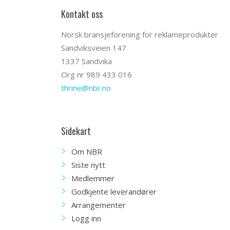
Kontakt oss
Norsk bransjeforening for reklameprodukter
Sandviksveien 147
1337 Sandvika
Org nr 989 433 016
thrine@nbr.no
Sidekart
Om NBR
Siste nytt
Medlemmer
Godkjente leverandører
Arrangementer
Logg inn