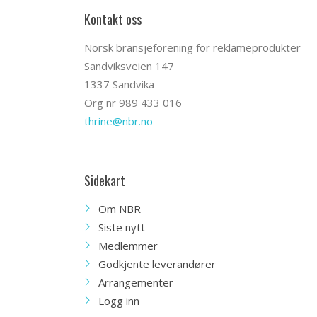
Kontakt oss
Norsk bransjeforening for reklameprodukter
Sandviksveien 147
1337 Sandvika
Org nr 989 433 016
thrine@nbr.no
Sidekart
Om NBR
Siste nytt
Medlemmer
Godkjente leverandører
Arrangementer
Logg inn