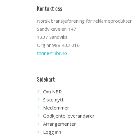
Kontakt oss
Norsk bransjeforening for reklameprodukter
Sandviksveien 147
1337 Sandvika
Org nr 989 433 016
thrine@nbr.no
Sidekart
Om NBR
Siste nytt
Medlemmer
Godkjente leverandører
Arrangementer
Logg inn