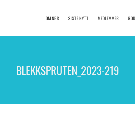
OM NBR
SISTE NYTT
MEDLEMMER
GOD
BLEKKSPRUTEN_2023-219