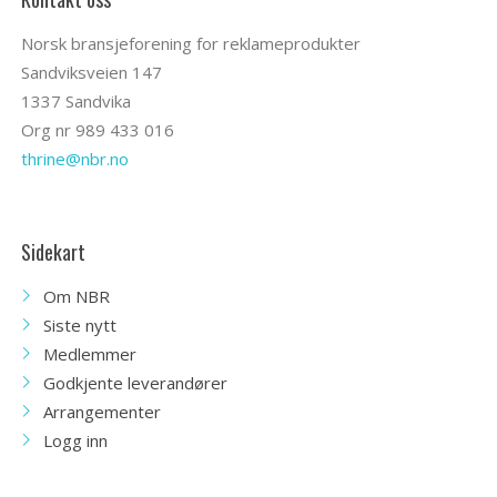
Norsk bransjeforening for reklameprodukter
Sandviksveien 147
1337 Sandvika
Org nr 989 433 016
thrine@nbr.no
Sidekart
Om NBR
Siste nytt
Medlemmer
Godkjente leverandører
Arrangementer
Logg inn