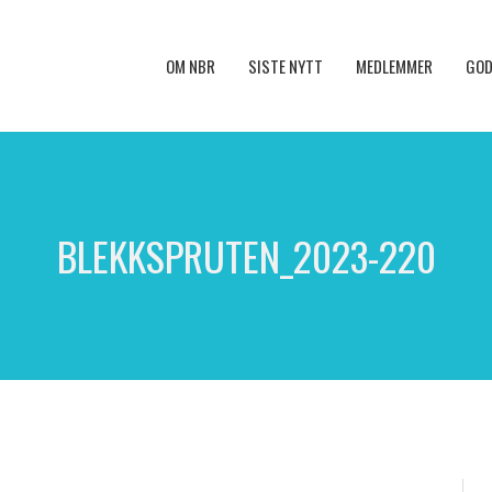
OM NBR
SISTE NYTT
MEDLEMMER
GOD
BLEKKSPRUTEN_2023-220