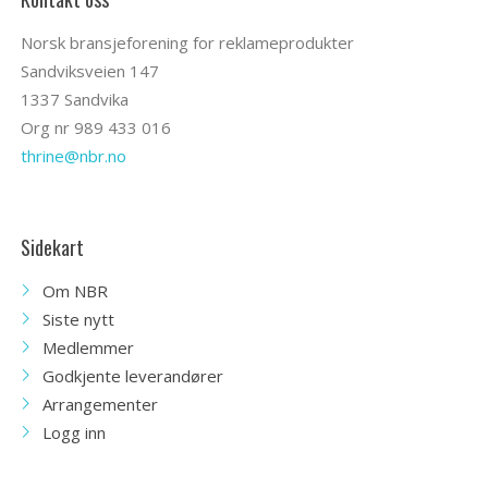
Norsk bransjeforening for reklameprodukter
Sandviksveien 147
1337 Sandvika
Org nr 989 433 016
thrine@nbr.no
Sidekart
Om NBR
Siste nytt
Medlemmer
Godkjente leverandører
Arrangementer
Logg inn