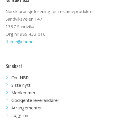
Norsk bransjeforening for reklameprodukter
Sandviksveien 147
1337 Sandvika
Org nr 989 433 016
thrine@nbr.no
Sidekart
Om NBR
Siste nytt
Medlemmer
Godkjente leverandører
Arrangementer
Logg inn