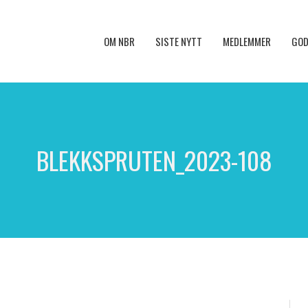
OM NBR
SISTE NYTT
MEDLEMMER
GOD
BLEKKSPRUTEN_2023-108