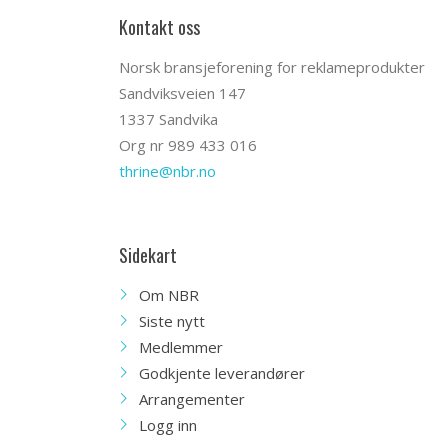
Kontakt oss
Norsk bransjeforening for reklameprodukter
Sandviksveien 147
1337 Sandvika
Org nr 989 433 016
thrine@nbr.no
Sidekart
Om NBR
Siste nytt
Medlemmer
Godkjente leverandører
Arrangementer
Logg inn