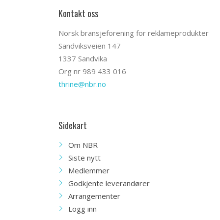
Kontakt oss
Norsk bransjeforening for reklameprodukter
Sandviksveien 147
1337 Sandvika
Org nr 989 433 016
thrine@nbr.no
Sidekart
Om NBR
Siste nytt
Medlemmer
Godkjente leverandører
Arrangementer
Logg inn