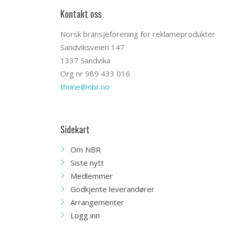
Kontakt oss
Norsk bransjeforening for reklameprodukter
Sandviksveien 147
1337 Sandvika
Org nr 989 433 016
thrine@nbr.no
Sidekart
Om NBR
Siste nytt
Medlemmer
Godkjente leverandører
Arrangementer
Logg inn