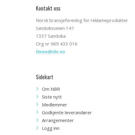
Kontakt oss
Norsk bransjeforening for reklameprodukter
Sandviksveien 147
1337 Sandvika
Org nr 989 433 016
thrine@nbr.no
Sidekart
Om NBR
Siste nytt
Medlemmer
Godkjente leverandører
Arrangementer
Logg inn