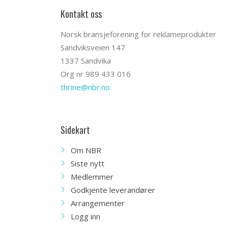
Kontakt oss
Norsk bransjeforening for reklameprodukter
Sandviksveien 147
1337 Sandvika
Org nr 989 433 016
thrine@nbr.no
Sidekart
Om NBR
Siste nytt
Medlemmer
Godkjente leverandører
Arrangementer
Logg inn