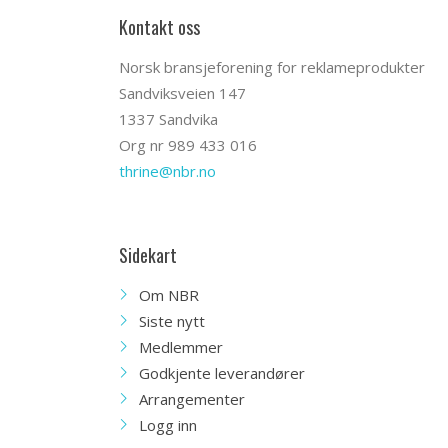
Kontakt oss
Norsk bransjeforening for reklameprodukter
Sandviksveien 147
1337 Sandvika
Org nr 989 433 016
thrine@nbr.no
Sidekart
Om NBR
Siste nytt
Medlemmer
Godkjente leverandører
Arrangementer
Logg inn