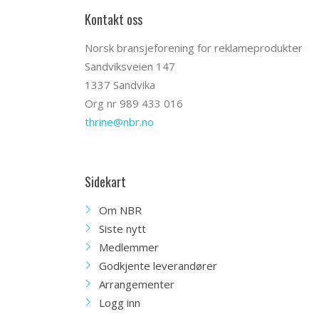
Kontakt oss
Norsk bransjeforening for reklameprodukter
Sandviksveien 147
1337 Sandvika
Org nr 989 433 016
thrine@nbr.no
Sidekart
Om NBR
Siste nytt
Medlemmer
Godkjente leverandører
Arrangementer
Logg inn