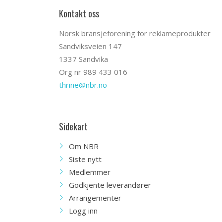
Kontakt oss
Norsk bransjeforening for reklameprodukter
Sandviksveien 147
1337 Sandvika
Org nr 989 433 016
thrine@nbr.no
Sidekart
Om NBR
Siste nytt
Medlemmer
Godkjente leverandører
Arrangementer
Logg inn